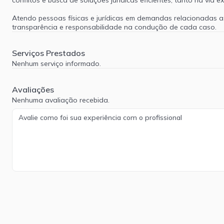
conflitos e busca de soluções jurídicas eficientes, tanto na via ext
Atendo pessoas físicas e jurídicas em demandas relacionadas a: 
transparência e responsabilidade na condução de cada caso.
Serviços Prestados
Nenhum serviço informado.
Avaliações
Nenhuma avaliação recebida.