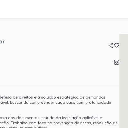
or
share
favorite
efesa de direitos e à solução estratégica de demandas
onsável, buscando compreender cada caso com profundidade
dosa dos documentos, estudo da legislação aplicável e
ação. Trabalho com foco na prevenção de riscos, resolução de